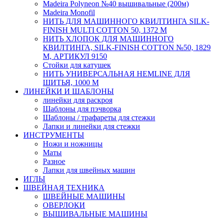
Madeira Polyneon №40 вышивальные (200м)
Мadeira Monofil
НИТЬ ДЛЯ МАШИННОГО КВИЛТИНГА SILK-
FINISH MULTI COTTON 50, 1372 М
НИТЬ ХЛОПОК ДЛЯ МАШИННОГО
КВИЛТИНГА, SILK-FINISH COTTON №50, 1829
М, АРТИКУЛ 9150
Стойки для катушек
НИТЬ УНИВЕРСАЛЬНАЯ HEMLINE ДЛЯ
ШИТЬЯ, 1000 М
ЛИНЕЙКИ И ШАБЛОНЫ
линейки для раскроя
Шаблоны для пэчворка
Шаблоны / трафареты для стежки
Лапки и линейки для стежки
ИНСТРУМЕНТЫ
Ножи и ножницы
Маты
Разное
Лапки для швейных машин
ИГЛЫ
ШВЕЙНАЯ ТЕХНИКА
ШВЕЙНЫЕ МАШИНЫ
ОВЕРЛОКИ
ВЫШИВАЛЬНЫЕ МАШИНЫ