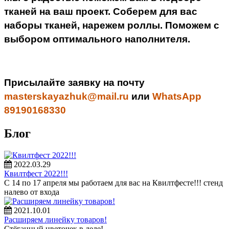
тканей на ваш проект. Соберем для вас
наборы тканей, нарежем роллы. Поможем с
выбором оптимального наполнителя.
Присылайте заявку на почту
masterskayazhuk@mail.ru
или
WhatsApp
89190168330
Блог
2022.03.29
Квилтфест 2022!!!
С 14 по 17 апреля мы работаем для вас на Квилтфесте!!! стенд
налево от входа
2021.10.01
Расширяем линейку товаров!
Стёганный цветочек в деле!