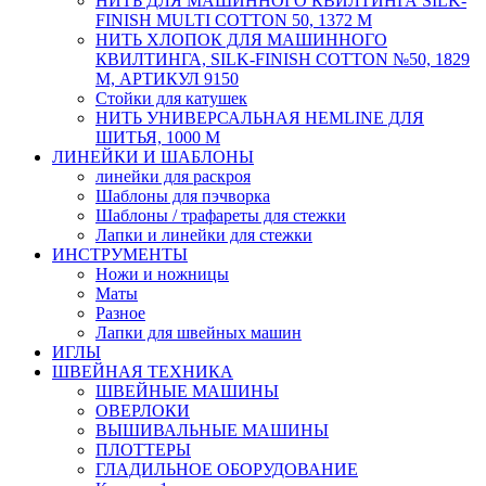
НИТЬ ДЛЯ МАШИННОГО КВИЛТИНГА SILK-
FINISH MULTI COTTON 50, 1372 М
НИТЬ ХЛОПОК ДЛЯ МАШИННОГО
КВИЛТИНГА, SILK-FINISH COTTON №50, 1829
М, АРТИКУЛ 9150
Стойки для катушек
НИТЬ УНИВЕРСАЛЬНАЯ HEMLINE ДЛЯ
ШИТЬЯ, 1000 М
ЛИНЕЙКИ И ШАБЛОНЫ
линейки для раскроя
Шаблоны для пэчворка
Шаблоны / трафареты для стежки
Лапки и линейки для стежки
ИНСТРУМЕНТЫ
Ножи и ножницы
Маты
Разное
Лапки для швейных машин
ИГЛЫ
ШВЕЙНАЯ ТЕХНИКА
ШВЕЙНЫЕ МАШИНЫ
ОВЕРЛОКИ
ВЫШИВАЛЬНЫЕ МАШИНЫ
ПЛОТТЕРЫ
ГЛАДИЛЬНОЕ ОБОРУДОВАНИЕ