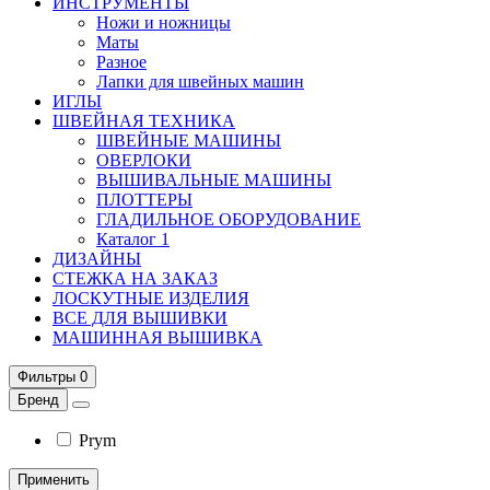
ИНСТРУМЕНТЫ
Ножи и ножницы
Маты
Разное
Лапки для швейных машин
ИГЛЫ
ШВЕЙНАЯ ТЕХНИКА
ШВЕЙНЫЕ МАШИНЫ
ОВЕРЛОКИ
ВЫШИВАЛЬНЫЕ МАШИНЫ
ПЛОТТЕРЫ
ГЛАДИЛЬНОЕ ОБОРУДОВАНИЕ
Каталог 1
ДИЗАЙНЫ
СТЕЖКА НА ЗАКАЗ
ЛОСКУТНЫЕ ИЗДЕЛИЯ
ВСЕ ДЛЯ ВЫШИВКИ
МАШИННАЯ ВЫШИВКА
Фильтры
0
Бренд
Prym
Применить