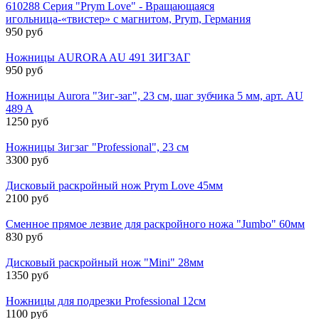
610288 Серия "Prym Love" - Вращающаяся
игольница-«твистер» с магнитом, Prym, Германия
950 руб
Ножницы AURORA AU 491 ЗИГЗАГ
950 руб
Ножницы Aurora "Зиг-заг", 23 см, шаг зубчика 5 мм, арт. AU
489 A
1250 руб
Ножницы Зигзаг "Professional", 23 см
3300 руб
Дисковый раскройный нож Prym Love 45мм
2100 руб
Сменное прямое лезвие для раскройного ножа "Jumbo" 60мм
830 руб
Дисковый раскройный нож "Mini" 28мм
1350 руб
Ножницы для подрезки Professional 12см
1100 руб