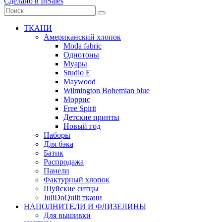
Сделано в InSales
ТКАНИ
Американский хлопок
Moda fabric
Однотоны
Муары
Studio E
Maywood
Wilmington Bohemian blue
Моррис
Free Spirit
Детские принты
Новый год
Наборы
Для бэка
Батик
Распродажа
Панели
Фактурный хлопок
Шуйские ситцы
JuliDoQuilt ткани
НАПОЛНИТЕЛИ И ФЛИЗЕЛИНЫ
Для вышивки