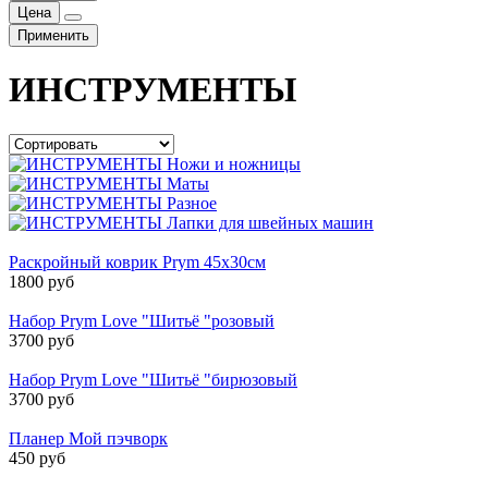
Цена
Применить
ИНСТРУМЕНТЫ
Ножи и ножницы
Маты
Разное
Лапки для швейных машин
Раскройный коврик Prym 45х30см
1800 руб
Набор Prym Love "Шитьё "розовый
3700 руб
Набор Prym Love "Шитьё "бирюзовый
3700 руб
Планер Мой пэчворк
450 руб