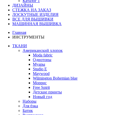
Каталог 1
ДИЗАЙНЫ
СТЕЖКА НА ЗАКАЗ
ЛОСКУТНЫЕ ИЗДЕЛИЯ
ВСЕ ДЛЯ ВЫШИВКИ
МАШИННАЯ ВЫШИВКА
Главная
ИНСТРУМЕНТЫ
ТКАНИ
Американский хлопок
Moda fabric
Однотоны
Муары
Studio E
Maywood
Wilmington Bohemian blue
Моррис
Free Spirit
Детские принты
Новый год
Наборы
Для бэка
Батик