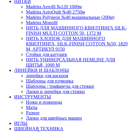
НИТКИ
Madeira Aerofil №120 1000м
Madeira AeroQuilt №40 2750м
Madeira Polyneon №40 вышивальные (200м)
Мadeira Monofil
НИТЬ ДЛЯ МАШИННОГО КВИЛТИНГА SILK-
FINISH MULTI COTTON 50, 1372 М
НИТЬ ХЛОПОК ДЛЯ МАШИННОГО
КВИЛТИНГА, SILK-FINISH COTTON №50, 1829
М, АРТИКУЛ 9150
Стойки для катушек
НИТЬ УНИВЕРСАЛЬНАЯ HEMLINE ДЛЯ
ШИТЬЯ, 1000 М
ЛИНЕЙКИ И ШАБЛОНЫ
линейки для раскроя
Шаблоны для пэчворка
Шаблоны / трафареты для стежки
Лапки и линейки для стежки
ИНСТРУМЕНТЫ
Ножи и ножницы
Маты
Разное
Лапки для швейных машин
ИГЛЫ
ШВЕЙНАЯ ТЕХНИКА