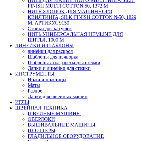
НИТЬ ДЛЯ МАШИННОГО КВИЛТИНГА SILK-
FINISH MULTI COTTON 50, 1372 М
НИТЬ ХЛОПОК ДЛЯ МАШИННОГО
КВИЛТИНГА, SILK-FINISH COTTON №50, 1829
М, АРТИКУЛ 9150
Стойки для катушек
НИТЬ УНИВЕРСАЛЬНАЯ HEMLINE ДЛЯ
ШИТЬЯ, 1000 М
ЛИНЕЙКИ И ШАБЛОНЫ
линейки для раскроя
Шаблоны для пэчворка
Шаблоны / трафареты для стежки
Лапки и линейки для стежки
ИНСТРУМЕНТЫ
Ножи и ножницы
Маты
Разное
Лапки для швейных машин
ИГЛЫ
ШВЕЙНАЯ ТЕХНИКА
ШВЕЙНЫЕ МАШИНЫ
ОВЕРЛОКИ
ВЫШИВАЛЬНЫЕ МАШИНЫ
ПЛОТТЕРЫ
ГЛАДИЛЬНОЕ ОБОРУДОВАНИЕ