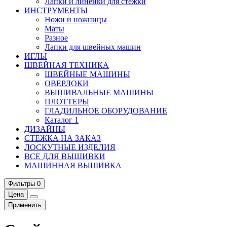
Лапки и линейки для стежки
ИНСТРУМЕНТЫ
Ножи и ножницы
Маты
Разное
Лапки для швейных машин
ИГЛЫ
ШВЕЙНАЯ ТЕХНИКА
ШВЕЙНЫЕ МАШИНЫ
ОВЕРЛОКИ
ВЫШИВАЛЬНЫЕ МАШИНЫ
ПЛОТТЕРЫ
ГЛАДИЛЬНОЕ ОБОРУДОВАНИЕ
Каталог 1
ДИЗАЙНЫ
СТЕЖКА НА ЗАКАЗ
ЛОСКУТНЫЕ ИЗДЕЛИЯ
ВСЕ ДЛЯ ВЫШИВКИ
МАШИННАЯ ВЫШИВКА
Фильтры
0
Цена
Применить