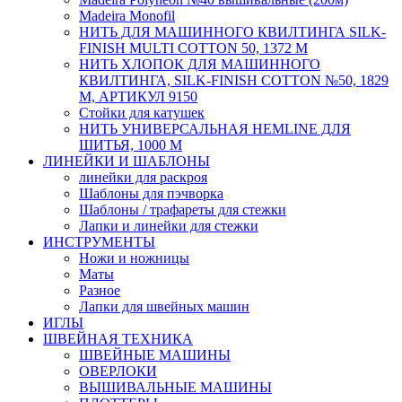
Мadeira Monofil
НИТЬ ДЛЯ МАШИННОГО КВИЛТИНГА SILK-
FINISH MULTI COTTON 50, 1372 М
НИТЬ ХЛОПОК ДЛЯ МАШИННОГО
КВИЛТИНГА, SILK-FINISH COTTON №50, 1829
М, АРТИКУЛ 9150
Стойки для катушек
НИТЬ УНИВЕРСАЛЬНАЯ HEMLINE ДЛЯ
ШИТЬЯ, 1000 М
ЛИНЕЙКИ И ШАБЛОНЫ
линейки для раскроя
Шаблоны для пэчворка
Шаблоны / трафареты для стежки
Лапки и линейки для стежки
ИНСТРУМЕНТЫ
Ножи и ножницы
Маты
Разное
Лапки для швейных машин
ИГЛЫ
ШВЕЙНАЯ ТЕХНИКА
ШВЕЙНЫЕ МАШИНЫ
ОВЕРЛОКИ
ВЫШИВАЛЬНЫЕ МАШИНЫ