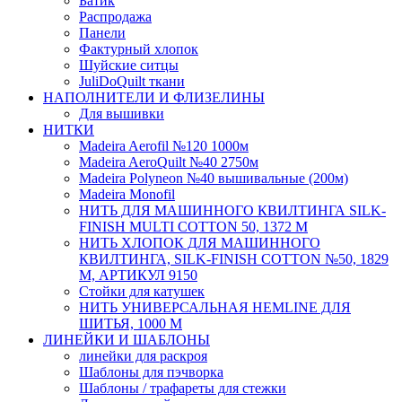
Батик
Распродажа
Панели
Фактурный хлопок
Шуйские ситцы
JuliDoQuilt ткани
НАПОЛНИТЕЛИ И ФЛИЗЕЛИНЫ
Для вышивки
НИТКИ
Madeira Aerofil №120 1000м
Madeira AeroQuilt №40 2750м
Madeira Polyneon №40 вышивальные (200м)
Мadeira Monofil
НИТЬ ДЛЯ МАШИННОГО КВИЛТИНГА SILK-
FINISH MULTI COTTON 50, 1372 М
НИТЬ ХЛОПОК ДЛЯ МАШИННОГО
КВИЛТИНГА, SILK-FINISH COTTON №50, 1829
М, АРТИКУЛ 9150
Стойки для катушек
НИТЬ УНИВЕРСАЛЬНАЯ HEMLINE ДЛЯ
ШИТЬЯ, 1000 М
ЛИНЕЙКИ И ШАБЛОНЫ
линейки для раскроя
Шаблоны для пэчворка
Шаблоны / трафареты для стежки