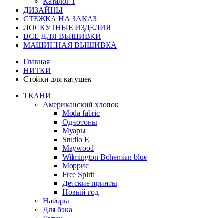
Каталог 1
ДИЗАЙНЫ
СТЕЖКА НА ЗАКАЗ
ЛОСКУТНЫЕ ИЗДЕЛИЯ
ВСЕ ДЛЯ ВЫШИВКИ
МАШИННАЯ ВЫШИВКА
Главная
НИТКИ
Стойки для катушек
ТКАНИ
Американский хлопок
Moda fabric
Однотоны
Муары
Studio E
Maywood
Wilmington Bohemian blue
Моррис
Free Spirit
Детские принты
Новый год
Наборы
Для бэка