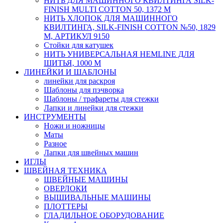
НИТЬ ДЛЯ МАШИННОГО КВИЛТИНГА SILK-
FINISH MULTI COTTON 50, 1372 М
НИТЬ ХЛОПОК ДЛЯ МАШИННОГО
КВИЛТИНГА, SILK-FINISH COTTON №50, 1829
М, АРТИКУЛ 9150
Стойки для катушек
НИТЬ УНИВЕРСАЛЬНАЯ HEMLINE ДЛЯ
ШИТЬЯ, 1000 М
ЛИНЕЙКИ И ШАБЛОНЫ
линейки для раскроя
Шаблоны для пэчворка
Шаблоны / трафареты для стежки
Лапки и линейки для стежки
ИНСТРУМЕНТЫ
Ножи и ножницы
Маты
Разное
Лапки для швейных машин
ИГЛЫ
ШВЕЙНАЯ ТЕХНИКА
ШВЕЙНЫЕ МАШИНЫ
ОВЕРЛОКИ
ВЫШИВАЛЬНЫЕ МАШИНЫ
ПЛОТТЕРЫ
ГЛАДИЛЬНОЕ ОБОРУДОВАНИЕ