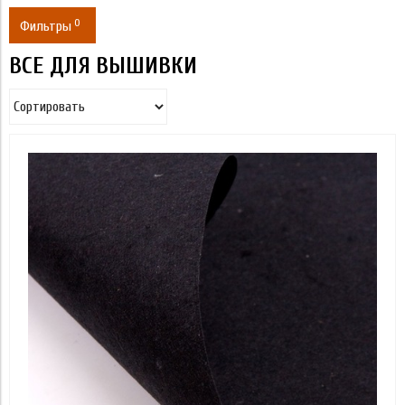
0
Фильтры
ВСЕ ДЛЯ ВЫШИВКИ
Цена
75
2 250
Применить