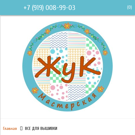
+7 (919) 008-99-03
(
0
)
Главная
ВСЕ ДЛЯ ВЫШИВКИ