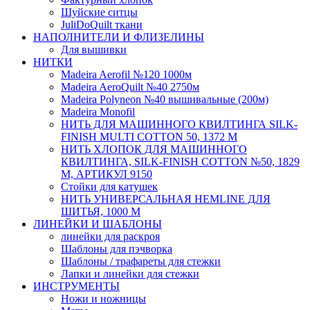
Шуйские ситцы
JuliDoQuilt ткани
НАПОЛНИТЕЛИ И ФЛИЗЕЛИНЫ
Для вышивки
НИТКИ
Madeira Aerofil №120 1000м
Madeira AeroQuilt №40 2750м
Madeira Polyneon №40 вышивальные (200м)
Мadeira Monofil
НИТЬ ДЛЯ МАШИННОГО КВИЛТИНГА SILK-
FINISH MULTI COTTON 50, 1372 М
НИТЬ ХЛОПОК ДЛЯ МАШИННОГО
КВИЛТИНГА, SILK-FINISH COTTON №50, 1829
М, АРТИКУЛ 9150
Стойки для катушек
НИТЬ УНИВЕРСАЛЬНАЯ HEMLINE ДЛЯ
ШИТЬЯ, 1000 М
ЛИНЕЙКИ И ШАБЛОНЫ
линейки для раскроя
Шаблоны для пэчворка
Шаблоны / трафареты для стежки
Лапки и линейки для стежки
ИНСТРУМЕНТЫ
Ножи и ножницы