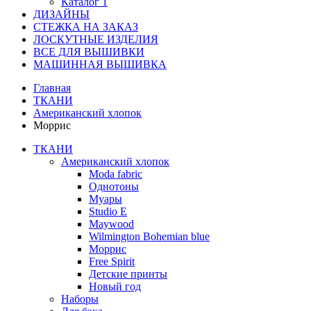
Каталог 1
ДИЗАЙНЫ
СТЕЖКА НА ЗАКАЗ
ЛОСКУТНЫЕ ИЗДЕЛИЯ
ВСЕ ДЛЯ ВЫШИВКИ
МАШИННАЯ ВЫШИВКА
Главная
ТКАНИ
Американский хлопок
Моррис
ТКАНИ
Американский хлопок
Moda fabric
Однотоны
Муары
Studio E
Maywood
Wilmington Bohemian blue
Моррис
Free Spirit
Детские принты
Новый год
Наборы