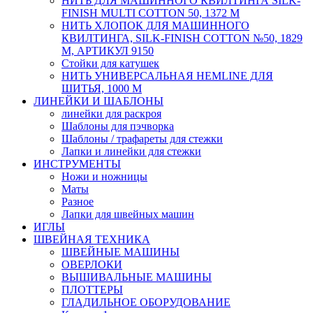
НИТЬ ДЛЯ МАШИННОГО КВИЛТИНГА SILK-
FINISH MULTI COTTON 50, 1372 М
НИТЬ ХЛОПОК ДЛЯ МАШИННОГО
КВИЛТИНГА, SILK-FINISH COTTON №50, 1829
М, АРТИКУЛ 9150
Стойки для катушек
НИТЬ УНИВЕРСАЛЬНАЯ HEMLINE ДЛЯ
ШИТЬЯ, 1000 М
ЛИНЕЙКИ И ШАБЛОНЫ
линейки для раскроя
Шаблоны для пэчворка
Шаблоны / трафареты для стежки
Лапки и линейки для стежки
ИНСТРУМЕНТЫ
Ножи и ножницы
Маты
Разное
Лапки для швейных машин
ИГЛЫ
ШВЕЙНАЯ ТЕХНИКА
ШВЕЙНЫЕ МАШИНЫ
ОВЕРЛОКИ
ВЫШИВАЛЬНЫЕ МАШИНЫ
ПЛОТТЕРЫ
ГЛАДИЛЬНОЕ ОБОРУДОВАНИЕ