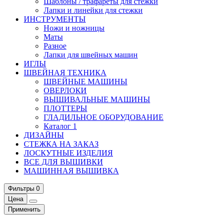
Шаблоны / трафареты для стежки
Лапки и линейки для стежки
ИНСТРУМЕНТЫ
Ножи и ножницы
Маты
Разное
Лапки для швейных машин
ИГЛЫ
ШВЕЙНАЯ ТЕХНИКА
ШВЕЙНЫЕ МАШИНЫ
ОВЕРЛОКИ
ВЫШИВАЛЬНЫЕ МАШИНЫ
ПЛОТТЕРЫ
ГЛАДИЛЬНОЕ ОБОРУДОВАНИЕ
Каталог 1
ДИЗАЙНЫ
СТЕЖКА НА ЗАКАЗ
ЛОСКУТНЫЕ ИЗДЕЛИЯ
ВСЕ ДЛЯ ВЫШИВКИ
МАШИННАЯ ВЫШИВКА
Фильтры
0
Цена
Применить