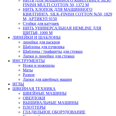
НИТЬ ДЛЯ МАШИННОГО КВИЛТИНГА SILK-
FINISH MULTI COTTON 50, 1372 М
НИТЬ ХЛОПОК ДЛЯ МАШИННОГО
КВИЛТИНГА, SILK-FINISH COTTON №50, 1829
М, АРТИКУЛ 9150
Стойки для катушек
НИТЬ УНИВЕРСАЛЬНАЯ HEMLINE ДЛЯ
ШИТЬЯ, 1000 М
ЛИНЕЙКИ И ШАБЛОНЫ
линейки для раскроя
Шаблоны для пэчворка
Шаблоны / трафареты для стежки
Лапки и линейки для стежки
ИНСТРУМЕНТЫ
Ножи и ножницы
Маты
Разное
Лапки для швейных машин
ИГЛЫ
ШВЕЙНАЯ ТЕХНИКА
ШВЕЙНЫЕ МАШИНЫ
ОВЕРЛОКИ
ВЫШИВАЛЬНЫЕ МАШИНЫ
ПЛОТТЕРЫ
ГЛАДИЛЬНОЕ ОБОРУДОВАНИЕ