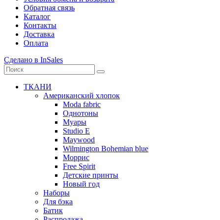
Обратная связь
Каталог
Контакты
Доставка
Оплата
Сделано в InSales
ТКАНИ
Американский хлопок
Moda fabric
Однотоны
Муары
Studio E
Maywood
Wilmington Bohemian blue
Моррис
Free Spirit
Детские принты
Новый год
Наборы
Для бэка
Батик
Распродажа