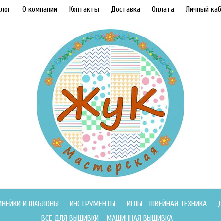
лог
О компании
Контакты
Доставка
Оплата
Личный каб
ИНЕЙКИ И ШАБЛОНЫ
ИНСТРУМЕНТЫ
ИГЛЫ
ШВЕЙНАЯ ТЕХНИКА
ВСЕ ДЛЯ ВЫШИВКИ
МАШИННАЯ ВЫШИВКА