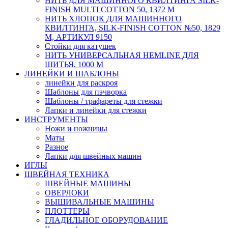
НИТЬ ДЛЯ МАШИННОГО КВИЛТИНГА SILK-
FINISH MULTI COTTON 50, 1372 М
НИТЬ ХЛОПОК ДЛЯ МАШИННОГО
КВИЛТИНГА, SILK-FINISH COTTON №50, 1829
М, АРТИКУЛ 9150
Стойки для катушек
НИТЬ УНИВЕРСАЛЬНАЯ HEMLINE ДЛЯ
ШИТЬЯ, 1000 М
ЛИНЕЙКИ И ШАБЛОНЫ
линейки для раскроя
Шаблоны для пэчворка
Шаблоны / трафареты для стежки
Лапки и линейки для стежки
ИНСТРУМЕНТЫ
Ножи и ножницы
Маты
Разное
Лапки для швейных машин
ИГЛЫ
ШВЕЙНАЯ ТЕХНИКА
ШВЕЙНЫЕ МАШИНЫ
ОВЕРЛОКИ
ВЫШИВАЛЬНЫЕ МАШИНЫ
ПЛОТТЕРЫ
ГЛАДИЛЬНОЕ ОБОРУДОВАНИЕ