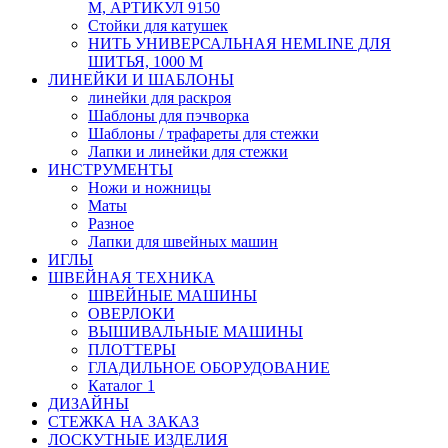
М, АРТИКУЛ 9150
Стойки для катушек
НИТЬ УНИВЕРСАЛЬНАЯ HEMLINE ДЛЯ
ШИТЬЯ, 1000 М
ЛИНЕЙКИ И ШАБЛОНЫ
линейки для раскроя
Шаблоны для пэчворка
Шаблоны / трафареты для стежки
Лапки и линейки для стежки
ИНСТРУМЕНТЫ
Ножи и ножницы
Маты
Разное
Лапки для швейных машин
ИГЛЫ
ШВЕЙНАЯ ТЕХНИКА
ШВЕЙНЫЕ МАШИНЫ
ОВЕРЛОКИ
ВЫШИВАЛЬНЫЕ МАШИНЫ
ПЛОТТЕРЫ
ГЛАДИЛЬНОЕ ОБОРУДОВАНИЕ
Каталог 1
ДИЗАЙНЫ
СТЕЖКА НА ЗАКАЗ
ЛОСКУТНЫЕ ИЗДЕЛИЯ