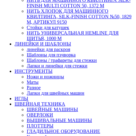
НИТЬ ДЛЯ МАШИННОГО КВИЛТИНГА SILK-
FINISH MULTI COTTON 50, 1372 М
НИТЬ ХЛОПОК ДЛЯ МАШИННОГО
КВИЛТИНГА, SILK-FINISH COTTON №50, 1829
М, АРТИКУЛ 9150
Стойки для катушек
НИТЬ УНИВЕРСАЛЬНАЯ HEMLINE ДЛЯ
ШИТЬЯ, 1000 М
ЛИНЕЙКИ И ШАБЛОНЫ
линейки для раскроя
Шаблоны для пэчворка
Шаблоны / трафареты для стежки
Лапки и линейки для стежки
ИНСТРУМЕНТЫ
Ножи и ножницы
Маты
Разное
Лапки для швейных машин
ИГЛЫ
ШВЕЙНАЯ ТЕХНИКА
ШВЕЙНЫЕ МАШИНЫ
ОВЕРЛОКИ
ВЫШИВАЛЬНЫЕ МАШИНЫ
ПЛОТТЕРЫ
ГЛАДИЛЬНОЕ ОБОРУДОВАНИЕ