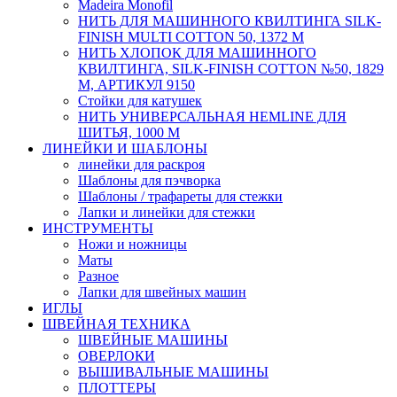
Мadeira Monofil
НИТЬ ДЛЯ МАШИННОГО КВИЛТИНГА SILK-
FINISH MULTI COTTON 50, 1372 М
НИТЬ ХЛОПОК ДЛЯ МАШИННОГО
КВИЛТИНГА, SILK-FINISH COTTON №50, 1829
М, АРТИКУЛ 9150
Стойки для катушек
НИТЬ УНИВЕРСАЛЬНАЯ HEMLINE ДЛЯ
ШИТЬЯ, 1000 М
ЛИНЕЙКИ И ШАБЛОНЫ
линейки для раскроя
Шаблоны для пэчворка
Шаблоны / трафареты для стежки
Лапки и линейки для стежки
ИНСТРУМЕНТЫ
Ножи и ножницы
Маты
Разное
Лапки для швейных машин
ИГЛЫ
ШВЕЙНАЯ ТЕХНИКА
ШВЕЙНЫЕ МАШИНЫ
ОВЕРЛОКИ
ВЫШИВАЛЬНЫЕ МАШИНЫ
ПЛОТТЕРЫ