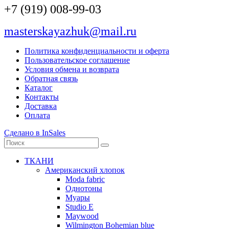
+7 (919) 008-99-03
masterskayazhuk@mail.ru
Политика конфиденциальности и оферта
Пользовательское соглашение
Условия обмена и возврата
Обратная связь
Каталог
Контакты
Доставка
Оплата
Сделано в InSales
ТКАНИ
Американский хлопок
Moda fabric
Однотоны
Муары
Studio E
Maywood
Wilmington Bohemian blue