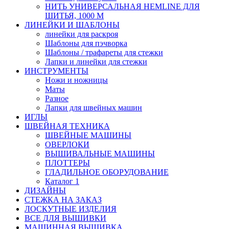
НИТЬ УНИВЕРСАЛЬНАЯ HEMLINE ДЛЯ
ШИТЬЯ, 1000 М
ЛИНЕЙКИ И ШАБЛОНЫ
линейки для раскроя
Шаблоны для пэчворка
Шаблоны / трафареты для стежки
Лапки и линейки для стежки
ИНСТРУМЕНТЫ
Ножи и ножницы
Маты
Разное
Лапки для швейных машин
ИГЛЫ
ШВЕЙНАЯ ТЕХНИКА
ШВЕЙНЫЕ МАШИНЫ
ОВЕРЛОКИ
ВЫШИВАЛЬНЫЕ МАШИНЫ
ПЛОТТЕРЫ
ГЛАДИЛЬНОЕ ОБОРУДОВАНИЕ
Каталог 1
ДИЗАЙНЫ
СТЕЖКА НА ЗАКАЗ
ЛОСКУТНЫЕ ИЗДЕЛИЯ
ВСЕ ДЛЯ ВЫШИВКИ
МАШИННАЯ ВЫШИВКА