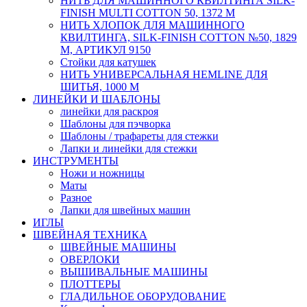
НИТЬ ДЛЯ МАШИННОГО КВИЛТИНГА SILK-
FINISH MULTI COTTON 50, 1372 М
НИТЬ ХЛОПОК ДЛЯ МАШИННОГО
КВИЛТИНГА, SILK-FINISH COTTON №50, 1829
М, АРТИКУЛ 9150
Стойки для катушек
НИТЬ УНИВЕРСАЛЬНАЯ HEMLINE ДЛЯ
ШИТЬЯ, 1000 М
ЛИНЕЙКИ И ШАБЛОНЫ
линейки для раскроя
Шаблоны для пэчворка
Шаблоны / трафареты для стежки
Лапки и линейки для стежки
ИНСТРУМЕНТЫ
Ножи и ножницы
Маты
Разное
Лапки для швейных машин
ИГЛЫ
ШВЕЙНАЯ ТЕХНИКА
ШВЕЙНЫЕ МАШИНЫ
ОВЕРЛОКИ
ВЫШИВАЛЬНЫЕ МАШИНЫ
ПЛОТТЕРЫ
ГЛАДИЛЬНОЕ ОБОРУДОВАНИЕ