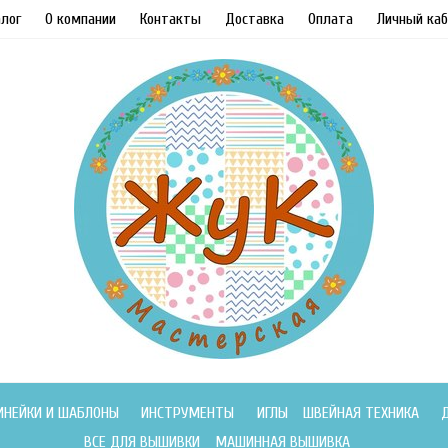
лог
О компании
Контакты
Доставка
Оплата
Личный каб
ИНЕЙКИ И ШАБЛОНЫ
ИНСТРУМЕНТЫ
ИГЛЫ
ШВЕЙНАЯ ТЕХНИКА
ВСЕ ДЛЯ ВЫШИВКИ
МАШИННАЯ ВЫШИВКА