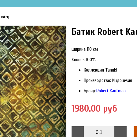
untry
Батик Robert Ka
ширина 110 см
Хлопок 100%
Коллекция Tanuki
Производство: Индонезия
Бренд:
Robert Kaufman
1980.00 руб