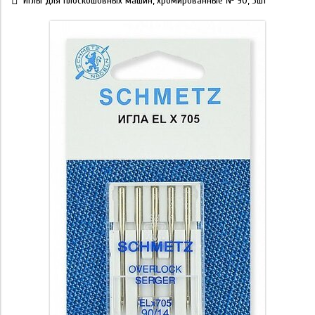
Иглы для плоскошовных машин, хромированные № 90, 5шт