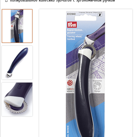
Копировальное колесико зубчатое с эргономичной ручкой