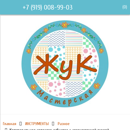
+7 (919) 008-99-03
(
0
)
Главная
ИНСТРУМЕНТЫ
Разное