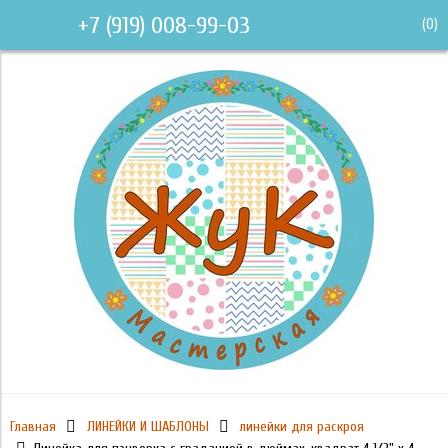
+7 (919) 008-99-03
(
0
)
Главная
ЛИНЕЙКИ И ШАБЛОНЫ
линейки для раскроя