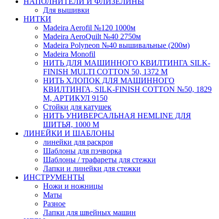
НАПОЛНИТЕЛИ И ФЛИЗЕЛИНЫ
Для вышивки
НИТКИ
Madeira Aerofil №120 1000м
Madeira AeroQuilt №40 2750м
Madeira Polyneon №40 вышивальные (200м)
Мadeira Monofil
НИТЬ ДЛЯ МАШИННОГО КВИЛТИНГА SILK-
FINISH MULTI COTTON 50, 1372 М
НИТЬ ХЛОПОК ДЛЯ МАШИННОГО
КВИЛТИНГА, SILK-FINISH COTTON №50, 1829
М, АРТИКУЛ 9150
Стойки для катушек
НИТЬ УНИВЕРСАЛЬНАЯ HEMLINE ДЛЯ
ШИТЬЯ, 1000 М
ЛИНЕЙКИ И ШАБЛОНЫ
линейки для раскроя
Шаблоны для пэчворка
Шаблоны / трафареты для стежки
Лапки и линейки для стежки
ИНСТРУМЕНТЫ
Ножи и ножницы
Маты
Разное
Лапки для швейных машин