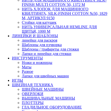
НИТЬ ДЛЯ МАШИННОГО КВИЛТИНГА SILK-
FINISH MULTI COTTON 50, 1372 М
НИТЬ ХЛОПОК ДЛЯ МАШИННОГО
КВИЛТИНГА, SILK-FINISH COTTON №50, 1829
М, АРТИКУЛ 9150
Стойки для катушек
НИТЬ УНИВЕРСАЛЬНАЯ HEMLINE ДЛЯ
ШИТЬЯ, 1000 М
ЛИНЕЙКИ И ШАБЛОНЫ
линейки для раскроя
Шаблоны для пэчворка
Шаблоны / трафареты для стежки
Лапки и линейки для стежки
ИНСТРУМЕНТЫ
Ножи и ножницы
Маты
Разное
Лапки для швейных машин
ИГЛЫ
ШВЕЙНАЯ ТЕХНИКА
ШВЕЙНЫЕ МАШИНЫ
ОВЕРЛОКИ
ВЫШИВАЛЬНЫЕ МАШИНЫ
ПЛОТТЕРЫ
ГЛАДИЛЬНОЕ ОБОРУДОВАНИЕ