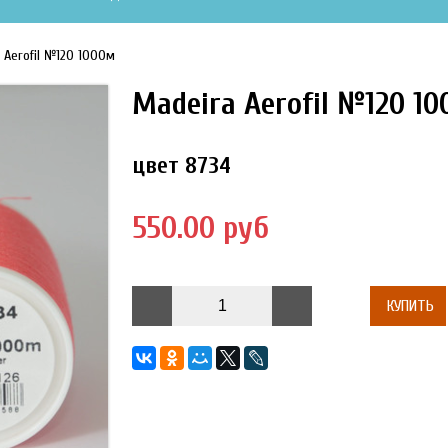
 Aerofil №120 1000м
Madeira Aerofil №120 1
цвет 8734
550.00 руб
КУПИТЬ