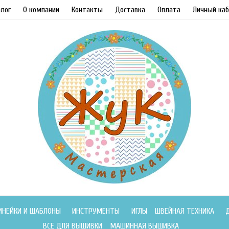
лог
О компании
Контакты
Доставка
Оплата
Личный каб
ИНЕЙКИ И ШАБЛОНЫ
ИНСТРУМЕНТЫ
ИГЛЫ
ШВЕЙНАЯ ТЕХНИКА
ВСЕ ДЛЯ ВЫШИВКИ
МАШИННАЯ ВЫШИВКА