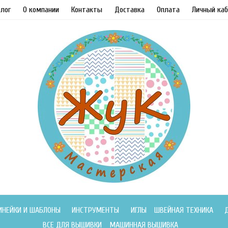
лог
О компании
Контакты
Доставка
Оплата
Личный каб
ИНЕЙКИ И ШАБЛОНЫ
ИНСТРУМЕНТЫ
ИГЛЫ
ШВЕЙНАЯ ТЕХНИКА
ВСЕ ДЛЯ ВЫШИВКИ
МАШИННАЯ ВЫШИВКА