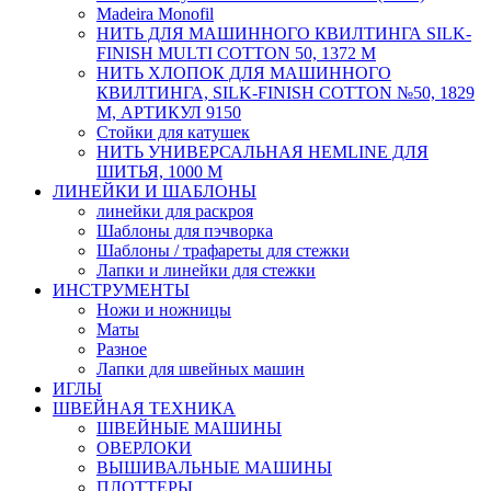
Мadeira Monofil
НИТЬ ДЛЯ МАШИННОГО КВИЛТИНГА SILK-
FINISH MULTI COTTON 50, 1372 М
НИТЬ ХЛОПОК ДЛЯ МАШИННОГО
КВИЛТИНГА, SILK-FINISH COTTON №50, 1829
М, АРТИКУЛ 9150
Стойки для катушек
НИТЬ УНИВЕРСАЛЬНАЯ HEMLINE ДЛЯ
ШИТЬЯ, 1000 М
ЛИНЕЙКИ И ШАБЛОНЫ
линейки для раскроя
Шаблоны для пэчворка
Шаблоны / трафареты для стежки
Лапки и линейки для стежки
ИНСТРУМЕНТЫ
Ножи и ножницы
Маты
Разное
Лапки для швейных машин
ИГЛЫ
ШВЕЙНАЯ ТЕХНИКА
ШВЕЙНЫЕ МАШИНЫ
ОВЕРЛОКИ
ВЫШИВАЛЬНЫЕ МАШИНЫ
ПЛОТТЕРЫ