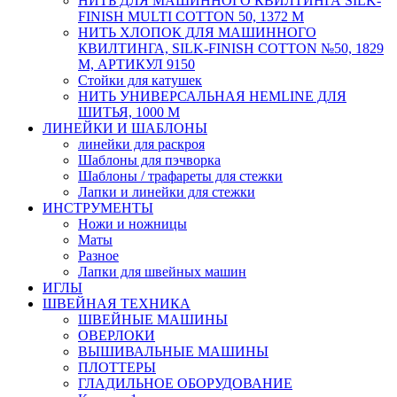
НИТЬ ДЛЯ МАШИННОГО КВИЛТИНГА SILK-
FINISH MULTI COTTON 50, 1372 М
НИТЬ ХЛОПОК ДЛЯ МАШИННОГО
КВИЛТИНГА, SILK-FINISH COTTON №50, 1829
М, АРТИКУЛ 9150
Стойки для катушек
НИТЬ УНИВЕРСАЛЬНАЯ HEMLINE ДЛЯ
ШИТЬЯ, 1000 М
ЛИНЕЙКИ И ШАБЛОНЫ
линейки для раскроя
Шаблоны для пэчворка
Шаблоны / трафареты для стежки
Лапки и линейки для стежки
ИНСТРУМЕНТЫ
Ножи и ножницы
Маты
Разное
Лапки для швейных машин
ИГЛЫ
ШВЕЙНАЯ ТЕХНИКА
ШВЕЙНЫЕ МАШИНЫ
ОВЕРЛОКИ
ВЫШИВАЛЬНЫЕ МАШИНЫ
ПЛОТТЕРЫ
ГЛАДИЛЬНОЕ ОБОРУДОВАНИЕ