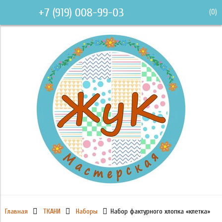
+7 (919) 008-99-03
(
0
)
Главная
ТКАНИ
Наборы
Набор фактурного хлопка «клетка»