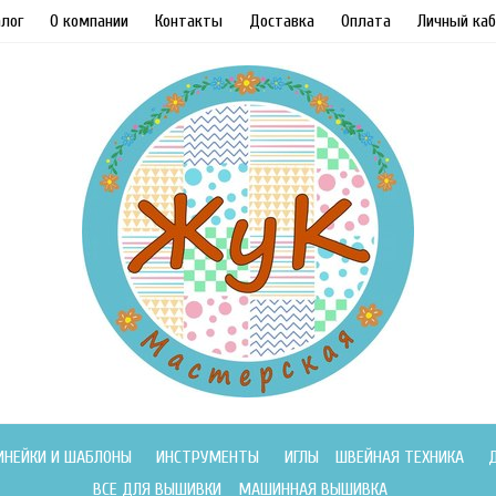
лог
О компании
Контакты
Доставка
Оплата
Личный каб
ИНЕЙКИ И ШАБЛОНЫ
ИНСТРУМЕНТЫ
ИГЛЫ
ШВЕЙНАЯ ТЕХНИКА
ВСЕ ДЛЯ ВЫШИВКИ
МАШИННАЯ ВЫШИВКА