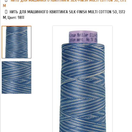
НИТЬ ДЛЯ МАШИННОГО КВИЛТИНГА SILK-FINISH MULTI COTTON 50, 1372
М
НИТЬ ДЛЯ МАШИННОГО КВИЛТИНГА SILK-FINISH MULTI COTTON 50, 1372
М, Цвет: 9811