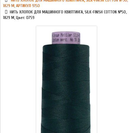
НИТЬ ХЛОПОК ДЛЯ МАШИННОГО КВИЛТИНГА, SILK-FINISH COTTON №50,
1829 М, АРТИКУЛ 9150
НИТЬ ХЛОПОК ДЛЯ МАШИННОГО КВИЛТИНГА, SILK-FINISH COTTON №50,
1829 М, Цвет: 0759