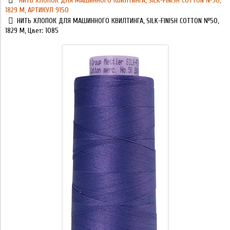
НИТЬ ХЛОПОК ДЛЯ МАШИННОГО КВИЛТИНГА, SILK-FINISH COTTON №50,
1829 М, АРТИКУЛ 9150
НИТЬ ХЛОПОК ДЛЯ МАШИННОГО КВИЛТИНГА, SILK-FINISH COTTON №50,
1829 М, Цвет: 1085