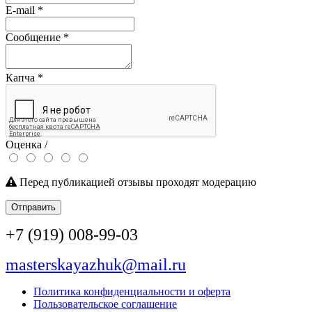
E-mail
*
Сообщение
*
Капча
*
Оценка /
Перед публикацией отзывы проходят модерацию
Отправить
+7 (919) 008-99-03
masterskayazhuk@mail.ru
Политика конфиденциальности и оферта
Пользовательское соглашение