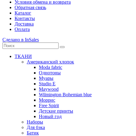
Условия обмена и возврата
Обратная связь
Каталог
Контакты
Доставка
Оплата
Сделано в InSales
ТКАНИ
Американский хлопок
Moda fabric
Однотоны
Муары
Studio E
Maywood
Wilmington Bohemian blue
Моррис
Free Spirit
Детские принты
Новый год
Наборы
Для бэка
Батик