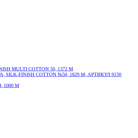
SH MULTI COTTON 50, 1372 М
ILK-FINISH COTTON №50, 1829 М, АРТИКУЛ 9150
 1000 М