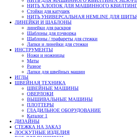
НИТЬ ДЛЯ МАШИННОГО КВИЛТИНГА SILK-FINI
НИТЬ ХЛОПОК ДЛЯ МАШИННОГО КВИЛТИНГА, S
Стойки для катушек
НИТЬ УНИВЕРСАЛЬНАЯ HEMLINE ДЛЯ ШИТЬЯ,
ЛИНЕЙКИ И ШАБЛОНЫ
линейки для раскроя
Шаблоны для пэчворка
Шаблоны / трафареты для стежки
Лапки и линейки для стежки
ИНСТРУМЕНТЫ
Ножи и ножницы
Маты
Разное
Лапки для швейных машин
ИГЛЫ
ШВЕЙНАЯ ТЕХНИКА
ШВЕЙНЫЕ МАШИНЫ
ОВЕРЛОКИ
ВЫШИВАЛЬНЫЕ МАШИНЫ
ПЛОТТЕРЫ
ГЛАДИЛЬНОЕ ОБОРУДОВАНИЕ
Каталог 1
ДИЗАЙНЫ
СТЕЖКА НА ЗАКАЗ
ЛОСКУТНЫЕ ИЗДЕЛИЯ