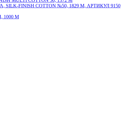
SH MULTI COTTON 50, 1372 М
ILK-FINISH COTTON №50, 1829 М, АРТИКУЛ 9150
 1000 М