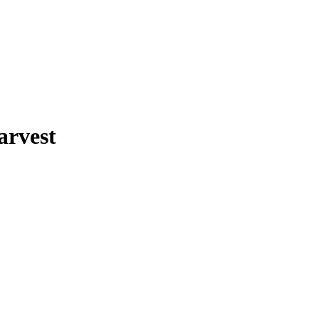
arvest