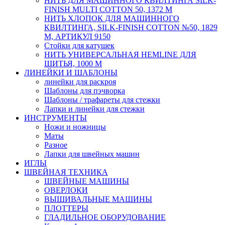
НИТЬ ДЛЯ МАШИННОГО КВИЛТИНГА SILK-
FINISH MULTI COTTON 50, 1372 М
НИТЬ ХЛОПОК ДЛЯ МАШИННОГО
КВИЛТИНГА, SILK-FINISH COTTON №50, 1829
М, АРТИКУЛ 9150
Стойки для катушек
НИТЬ УНИВЕРСАЛЬНАЯ HEMLINE ДЛЯ
ШИТЬЯ, 1000 М
ЛИНЕЙКИ И ШАБЛОНЫ
линейки для раскроя
Шаблоны для пэчворка
Шаблоны / трафареты для стежки
Лапки и линейки для стежки
ИНСТРУМЕНТЫ
Ножи и ножницы
Маты
Разное
Лапки для швейных машин
ИГЛЫ
ШВЕЙНАЯ ТЕХНИКА
ШВЕЙНЫЕ МАШИНЫ
ОВЕРЛОКИ
ВЫШИВАЛЬНЫЕ МАШИНЫ
ПЛОТТЕРЫ
ГЛАДИЛЬНОЕ ОБОРУДОВАНИЕ