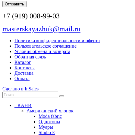
Отправить
+7 (919) 008-99-03
masterskayazhuk@mail.ru
Политика конфиденциальности и оферта
Пользовательское соглашение
Условия обмена и возврата
Обратная связь
Каталог
Контакты
Доставка
Оплата
Сделано в InSales
ТКАНИ
Американский хлопок
Moda fabric
Однотоны
Муары
Studio E