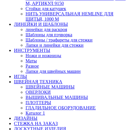
М, АРТИКУЛ 9150
Стойки для катушек
НИТЬ УНИВЕРСАЛЬНАЯ HEMLINE ДЛЯ
ШИТЬЯ, 1000 М
ЛИНЕЙКИ И ШАБЛОНЫ
линейки для раскроя
Шаблоны для пэчворка
Шаблоны / трафареты для стежки
Лапки и линейки для стежки
ИНСТРУМЕНТЫ
Ножи и ножницы
Маты
Разное
Лапки для швейных машин
ИГЛЫ
ШВЕЙНАЯ ТЕХНИКА
ШВЕЙНЫЕ МАШИНЫ
ОВЕРЛОКИ
ВЫШИВАЛЬНЫЕ МАШИНЫ
ПЛОТТЕРЫ
ГЛАДИЛЬНОЕ ОБОРУДОВАНИЕ
Каталог 1
ДИЗАЙНЫ
СТЕЖКА НА ЗАКАЗ
ЛОСКУТНЫЕ ИЗДЕЛИЯ