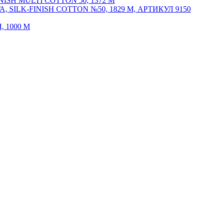
SH MULTI COTTON 50, 1372 М
ILK-FINISH COTTON №50, 1829 М, АРТИКУЛ 9150
 1000 М