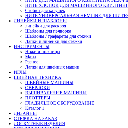
НИТЬ ДЛЯ МАШИННОГО КВИЛТИНГА SILK-FINI
НИТЬ ХЛОПОК ДЛЯ МАШИННОГО КВИЛТИНГА, S
Стойки для катушек
НИТЬ УНИВЕРСАЛЬНАЯ HEMLINE ДЛЯ ШИТЬЯ,
ЛИНЕЙКИ И ШАБЛОНЫ
линейки для раскроя
Шаблоны для пэчворка
Шаблоны / трафареты для стежки
Лапки и линейки для стежки
ИНСТРУМЕНТЫ
Ножи и ножницы
Маты
Разное
Лапки для швейных машин
ИГЛЫ
ШВЕЙНАЯ ТЕХНИКА
ШВЕЙНЫЕ МАШИНЫ
ОВЕРЛОКИ
ВЫШИВАЛЬНЫЕ МАШИНЫ
ПЛОТТЕРЫ
ГЛАДИЛЬНОЕ ОБОРУДОВАНИЕ
Каталог 1
ДИЗАЙНЫ
СТЕЖКА НА ЗАКАЗ
ЛОСКУТНЫЕ ИЗДЕЛИЯ