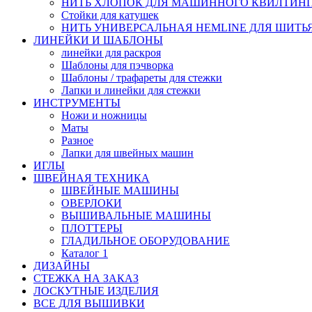
НИТЬ ХЛОПОК ДЛЯ МАШИННОГО КВИЛТИНГА, S
Стойки для катушек
НИТЬ УНИВЕРСАЛЬНАЯ HEMLINE ДЛЯ ШИТЬЯ,
ЛИНЕЙКИ И ШАБЛОНЫ
линейки для раскроя
Шаблоны для пэчворка
Шаблоны / трафареты для стежки
Лапки и линейки для стежки
ИНСТРУМЕНТЫ
Ножи и ножницы
Маты
Разное
Лапки для швейных машин
ИГЛЫ
ШВЕЙНАЯ ТЕХНИКА
ШВЕЙНЫЕ МАШИНЫ
ОВЕРЛОКИ
ВЫШИВАЛЬНЫЕ МАШИНЫ
ПЛОТТЕРЫ
ГЛАДИЛЬНОЕ ОБОРУДОВАНИЕ
Каталог 1
ДИЗАЙНЫ
СТЕЖКА НА ЗАКАЗ
ЛОСКУТНЫЕ ИЗДЕЛИЯ
ВСЕ ДЛЯ ВЫШИВКИ