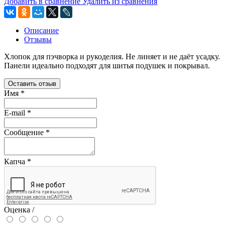
Добавить в сравнение
Удалить из сравнения
Описание
Отзывы
Хлопок для пэчворка и рукоделия. Не линяет и не даёт усадку.
Панели идеально подходят для шитья подушек и покрывал.
Оставить отзыв
Имя
*
E-mail
*
Сообщение
*
Капча
*
Оценка /