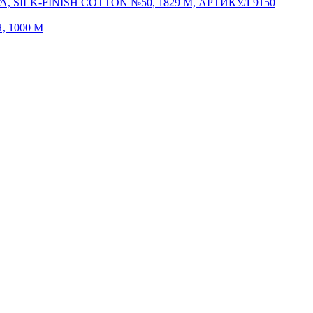
ILK-FINISH COTTON №50, 1829 М, АРТИКУЛ 9150
 1000 М