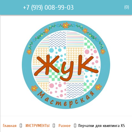
+7 (919) 008-99-03
(
0
)
Главная
ИНСТРУМЕНТЫ
Разное
Перчатки для квилтинга XS