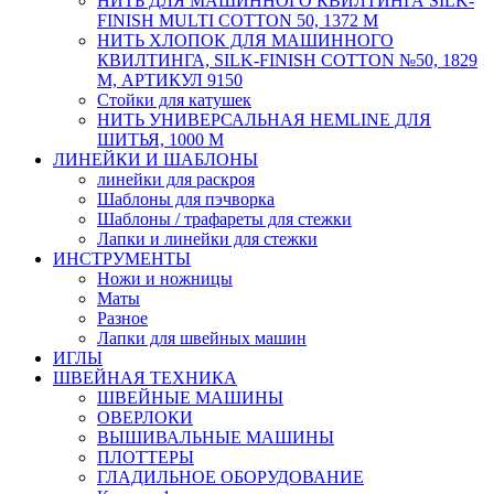
НИТЬ ДЛЯ МАШИННОГО КВИЛТИНГА SILK-
FINISH MULTI COTTON 50, 1372 М
НИТЬ ХЛОПОК ДЛЯ МАШИННОГО
КВИЛТИНГА, SILK-FINISH COTTON №50, 1829
М, АРТИКУЛ 9150
Стойки для катушек
НИТЬ УНИВЕРСАЛЬНАЯ HEMLINE ДЛЯ
ШИТЬЯ, 1000 М
ЛИНЕЙКИ И ШАБЛОНЫ
линейки для раскроя
Шаблоны для пэчворка
Шаблоны / трафареты для стежки
Лапки и линейки для стежки
ИНСТРУМЕНТЫ
Ножи и ножницы
Маты
Разное
Лапки для швейных машин
ИГЛЫ
ШВЕЙНАЯ ТЕХНИКА
ШВЕЙНЫЕ МАШИНЫ
ОВЕРЛОКИ
ВЫШИВАЛЬНЫЕ МАШИНЫ
ПЛОТТЕРЫ
ГЛАДИЛЬНОЕ ОБОРУДОВАНИЕ