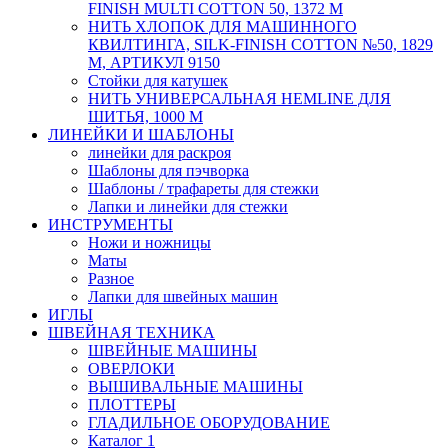
FINISH MULTI COTTON 50, 1372 М
НИТЬ ХЛОПОК ДЛЯ МАШИННОГО
КВИЛТИНГА, SILK-FINISH COTTON №50, 1829
М, АРТИКУЛ 9150
Стойки для катушек
НИТЬ УНИВЕРСАЛЬНАЯ HEMLINE ДЛЯ
ШИТЬЯ, 1000 М
ЛИНЕЙКИ И ШАБЛОНЫ
линейки для раскроя
Шаблоны для пэчворка
Шаблоны / трафареты для стежки
Лапки и линейки для стежки
ИНСТРУМЕНТЫ
Ножи и ножницы
Маты
Разное
Лапки для швейных машин
ИГЛЫ
ШВЕЙНАЯ ТЕХНИКА
ШВЕЙНЫЕ МАШИНЫ
ОВЕРЛОКИ
ВЫШИВАЛЬНЫЕ МАШИНЫ
ПЛОТТЕРЫ
ГЛАДИЛЬНОЕ ОБОРУДОВАНИЕ
Каталог 1