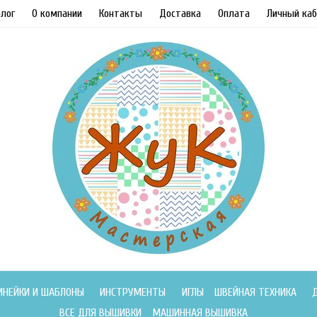
лог
О компании
Контакты
Доставка
Оплата
Личный каб
ИНЕЙКИ И ШАБЛОНЫ
ИНСТРУМЕНТЫ
ИГЛЫ
ШВЕЙНАЯ ТЕХНИКА
ВСЕ ДЛЯ ВЫШИВКИ
МАШИННАЯ ВЫШИВКА