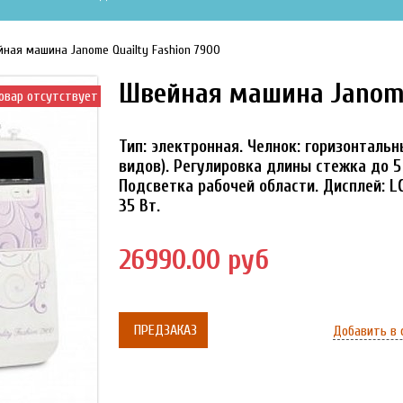
ная машина Janome Quailty Fashion 7900
Швейная машина Janome
овар отсутствует
Тип: электронная. Челнок: горизонтальн
видов). Регулировка длины стежка до 5
Подсветка рабочей области. Дисплей: L
35 Вт.
26990.00 руб
ПРЕДЗАКАЗ
Добавить в 