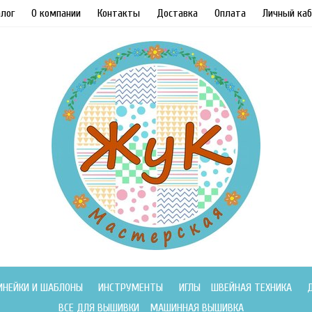
лог
О компании
Контакты
Доставка
Оплата
Личный каб
ИНЕЙКИ И ШАБЛОНЫ
ИНСТРУМЕНТЫ
ИГЛЫ
ШВЕЙНАЯ ТЕХНИКА
ВСЕ ДЛЯ ВЫШИВКИ
МАШИННАЯ ВЫШИВКА