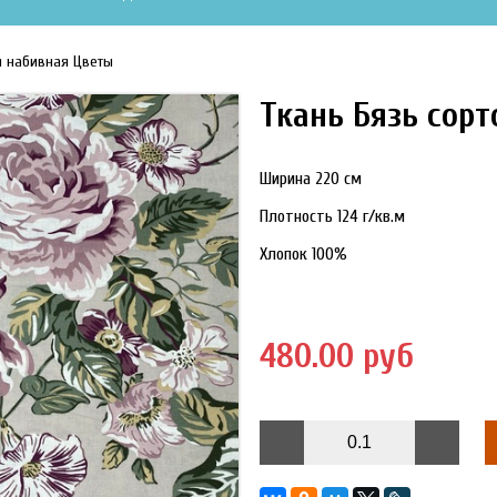
я набивная Цветы
Ткань Бязь сор
Ширина 220 см
Плотность 124 г/кв.м
Хлопок 100%
480.00 руб