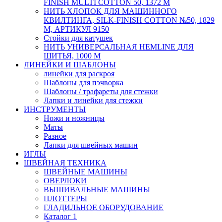
FINISH MULTI COTTON 50, 1372 М
НИТЬ ХЛОПОК ДЛЯ МАШИННОГО
КВИЛТИНГА, SILK-FINISH COTTON №50, 1829
М, АРТИКУЛ 9150
Стойки для катушек
НИТЬ УНИВЕРСАЛЬНАЯ HEMLINE ДЛЯ
ШИТЬЯ, 1000 М
ЛИНЕЙКИ И ШАБЛОНЫ
линейки для раскроя
Шаблоны для пэчворка
Шаблоны / трафареты для стежки
Лапки и линейки для стежки
ИНСТРУМЕНТЫ
Ножи и ножницы
Маты
Разное
Лапки для швейных машин
ИГЛЫ
ШВЕЙНАЯ ТЕХНИКА
ШВЕЙНЫЕ МАШИНЫ
ОВЕРЛОКИ
ВЫШИВАЛЬНЫЕ МАШИНЫ
ПЛОТТЕРЫ
ГЛАДИЛЬНОЕ ОБОРУДОВАНИЕ
Каталог 1