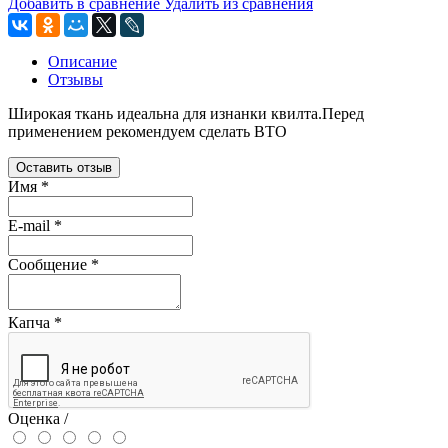
Добавить в сравнение
Удалить из сравнения
Описание
Отзывы
Широкая ткань идеальна для изнанки квилта.Перед
применением рекомендуем сделать ВТО
Оставить отзыв
Имя
*
E-mail
*
Сообщение
*
Капча
*
Оценка /