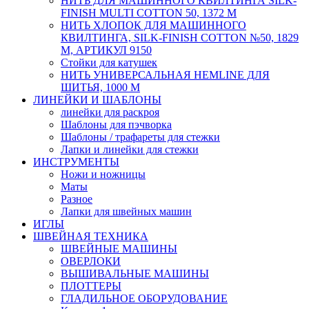
НИТЬ ДЛЯ МАШИННОГО КВИЛТИНГА SILK-
FINISH MULTI COTTON 50, 1372 М
НИТЬ ХЛОПОК ДЛЯ МАШИННОГО
КВИЛТИНГА, SILK-FINISH COTTON №50, 1829
М, АРТИКУЛ 9150
Стойки для катушек
НИТЬ УНИВЕРСАЛЬНАЯ HEMLINE ДЛЯ
ШИТЬЯ, 1000 М
ЛИНЕЙКИ И ШАБЛОНЫ
линейки для раскроя
Шаблоны для пэчворка
Шаблоны / трафареты для стежки
Лапки и линейки для стежки
ИНСТРУМЕНТЫ
Ножи и ножницы
Маты
Разное
Лапки для швейных машин
ИГЛЫ
ШВЕЙНАЯ ТЕХНИКА
ШВЕЙНЫЕ МАШИНЫ
ОВЕРЛОКИ
ВЫШИВАЛЬНЫЕ МАШИНЫ
ПЛОТТЕРЫ
ГЛАДИЛЬНОЕ ОБОРУДОВАНИЕ