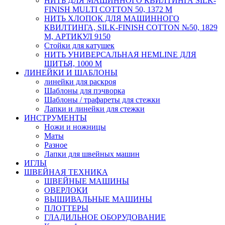
НИТЬ ДЛЯ МАШИННОГО КВИЛТИНГА SILK-
FINISH MULTI COTTON 50, 1372 М
НИТЬ ХЛОПОК ДЛЯ МАШИННОГО
КВИЛТИНГА, SILK-FINISH COTTON №50, 1829
М, АРТИКУЛ 9150
Стойки для катушек
НИТЬ УНИВЕРСАЛЬНАЯ HEMLINE ДЛЯ
ШИТЬЯ, 1000 М
ЛИНЕЙКИ И ШАБЛОНЫ
линейки для раскроя
Шаблоны для пэчворка
Шаблоны / трафареты для стежки
Лапки и линейки для стежки
ИНСТРУМЕНТЫ
Ножи и ножницы
Маты
Разное
Лапки для швейных машин
ИГЛЫ
ШВЕЙНАЯ ТЕХНИКА
ШВЕЙНЫЕ МАШИНЫ
ОВЕРЛОКИ
ВЫШИВАЛЬНЫЕ МАШИНЫ
ПЛОТТЕРЫ
ГЛАДИЛЬНОЕ ОБОРУДОВАНИЕ