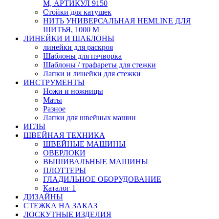
М, АРТИКУЛ 9150
Стойки для катушек
НИТЬ УНИВЕРСАЛЬНАЯ HEMLINE ДЛЯ
ШИТЬЯ, 1000 М
ЛИНЕЙКИ И ШАБЛОНЫ
линейки для раскроя
Шаблоны для пэчворка
Шаблоны / трафареты для стежки
Лапки и линейки для стежки
ИНСТРУМЕНТЫ
Ножи и ножницы
Маты
Разное
Лапки для швейных машин
ИГЛЫ
ШВЕЙНАЯ ТЕХНИКА
ШВЕЙНЫЕ МАШИНЫ
ОВЕРЛОКИ
ВЫШИВАЛЬНЫЕ МАШИНЫ
ПЛОТТЕРЫ
ГЛАДИЛЬНОЕ ОБОРУДОВАНИЕ
Каталог 1
ДИЗАЙНЫ
СТЕЖКА НА ЗАКАЗ
ЛОСКУТНЫЕ ИЗДЕЛИЯ