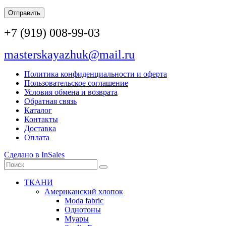
Отправить
+7 (919) 008-99-03
masterskayazhuk@mail.ru
Политика конфиденциальности и оферта
Пользовательское соглашение
Условия обмена и возврата
Обратная связь
Каталог
Контакты
Доставка
Оплата
Сделано в InSales
ТКАНИ
Американский хлопок
Moda fabric
Однотоны
Муары