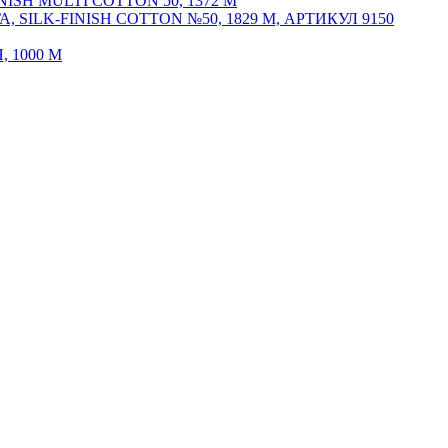
SH MULTI COTTON 50, 1372 М
ILK-FINISH COTTON №50, 1829 М, АРТИКУЛ 9150
 1000 М