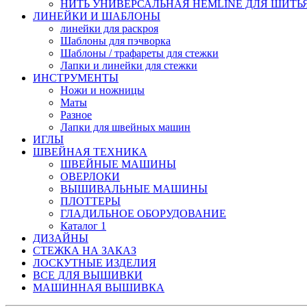
НИТЬ УНИВЕРСАЛЬНАЯ HEMLINE ДЛЯ ШИТЬЯ,
ЛИНЕЙКИ И ШАБЛОНЫ
линейки для раскроя
Шаблоны для пэчворка
Шаблоны / трафареты для стежки
Лапки и линейки для стежки
ИНСТРУМЕНТЫ
Ножи и ножницы
Маты
Разное
Лапки для швейных машин
ИГЛЫ
ШВЕЙНАЯ ТЕХНИКА
ШВЕЙНЫЕ МАШИНЫ
ОВЕРЛОКИ
ВЫШИВАЛЬНЫЕ МАШИНЫ
ПЛОТТЕРЫ
ГЛАДИЛЬНОЕ ОБОРУДОВАНИЕ
Каталог 1
ДИЗАЙНЫ
СТЕЖКА НА ЗАКАЗ
ЛОСКУТНЫЕ ИЗДЕЛИЯ
ВСЕ ДЛЯ ВЫШИВКИ
МАШИННАЯ ВЫШИВКА