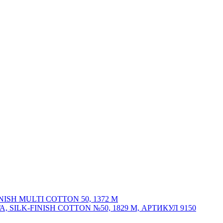
SH MULTI COTTON 50, 1372 М
ILK-FINISH COTTON №50, 1829 М, АРТИКУЛ 9150