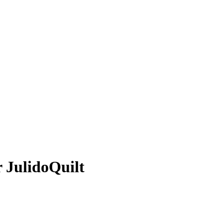
 JulidoQuilt