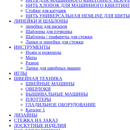
НИТЬ ДЛЯ МАШИННОГО КВИЛТИНГА SILK-FINI
НИТЬ ХЛОПОК ДЛЯ МАШИННОГО КВИЛТИНГА, S
Стойки для катушек
НИТЬ УНИВЕРСАЛЬНАЯ HEMLINE ДЛЯ ШИТЬЯ,
ЛИНЕЙКИ И ШАБЛОНЫ
линейки для раскроя
Шаблоны для пэчворка
Шаблоны / трафареты для стежки
Лапки и линейки для стежки
ИНСТРУМЕНТЫ
Ножи и ножницы
Маты
Разное
Лапки для швейных машин
ИГЛЫ
ШВЕЙНАЯ ТЕХНИКА
ШВЕЙНЫЕ МАШИНЫ
ОВЕРЛОКИ
ВЫШИВАЛЬНЫЕ МАШИНЫ
ПЛОТТЕРЫ
ГЛАДИЛЬНОЕ ОБОРУДОВАНИЕ
Каталог 1
ДИЗАЙНЫ
СТЕЖКА НА ЗАКАЗ
ЛОСКУТНЫЕ ИЗДЕЛИЯ