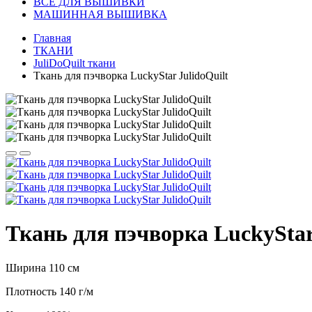
ВСЕ ДЛЯ ВЫШИВКИ
МАШИННАЯ ВЫШИВКА
Главная
ТКАНИ
JuliDoQuilt ткани
Ткань для пэчворка LuckyStar JulidoQuilt
Ткань для пэчворка LuckyStar
Ширина 110 см
Плотность 140 г/м