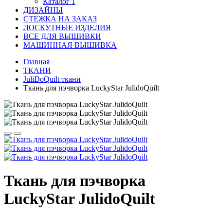
Каталог 1
ДИЗАЙНЫ
СТЕЖКА НА ЗАКАЗ
ЛОСКУТНЫЕ ИЗДЕЛИЯ
ВСЕ ДЛЯ ВЫШИВКИ
МАШИННАЯ ВЫШИВКА
Главная
ТКАНИ
JuliDoQuilt ткани
Ткань для пэчворка LuckyStar JulidoQuilt
Ткань для пэчворка
LuckyStar JulidoQuilt