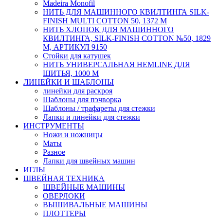
Мadeira Monofil
НИТЬ ДЛЯ МАШИННОГО КВИЛТИНГА SILK-
FINISH MULTI COTTON 50, 1372 М
НИТЬ ХЛОПОК ДЛЯ МАШИННОГО
КВИЛТИНГА, SILK-FINISH COTTON №50, 1829
М, АРТИКУЛ 9150
Стойки для катушек
НИТЬ УНИВЕРСАЛЬНАЯ HEMLINE ДЛЯ
ШИТЬЯ, 1000 М
ЛИНЕЙКИ И ШАБЛОНЫ
линейки для раскроя
Шаблоны для пэчворка
Шаблоны / трафареты для стежки
Лапки и линейки для стежки
ИНСТРУМЕНТЫ
Ножи и ножницы
Маты
Разное
Лапки для швейных машин
ИГЛЫ
ШВЕЙНАЯ ТЕХНИКА
ШВЕЙНЫЕ МАШИНЫ
ОВЕРЛОКИ
ВЫШИВАЛЬНЫЕ МАШИНЫ
ПЛОТТЕРЫ