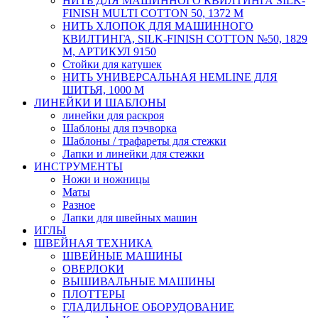
НИТЬ ДЛЯ МАШИННОГО КВИЛТИНГА SILK-
FINISH MULTI COTTON 50, 1372 М
НИТЬ ХЛОПОК ДЛЯ МАШИННОГО
КВИЛТИНГА, SILK-FINISH COTTON №50, 1829
М, АРТИКУЛ 9150
Стойки для катушек
НИТЬ УНИВЕРСАЛЬНАЯ HEMLINE ДЛЯ
ШИТЬЯ, 1000 М
ЛИНЕЙКИ И ШАБЛОНЫ
линейки для раскроя
Шаблоны для пэчворка
Шаблоны / трафареты для стежки
Лапки и линейки для стежки
ИНСТРУМЕНТЫ
Ножи и ножницы
Маты
Разное
Лапки для швейных машин
ИГЛЫ
ШВЕЙНАЯ ТЕХНИКА
ШВЕЙНЫЕ МАШИНЫ
ОВЕРЛОКИ
ВЫШИВАЛЬНЫЕ МАШИНЫ
ПЛОТТЕРЫ
ГЛАДИЛЬНОЕ ОБОРУДОВАНИЕ