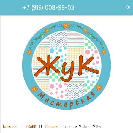
+7 (919) 008-99-03
(
0
)
Главная
ТКАНИ
Панели
панель Michael Miller